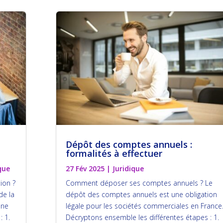
Dépôt des comptes annuels :
formalités à effectuer
que
27 Fév 2025
|
Juridique
tion ?
Comment déposer ses comptes annuels ? Le
de la
dépôt des comptes annuels est une obligation
une
légale pour les sociétés commerciales en France
: 1.
Décryptons ensemble les différentes étapes : 1.