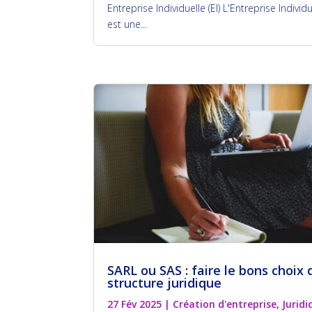
Entreprise Individuelle (EI) L'Entreprise Individu
est une...
SARL ou SAS : faire le bons choix 
structure juridique
27 Fév 2025
|
Création d'entreprise
,
Juridi