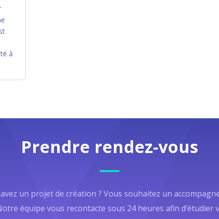
r
ne
st
été à
Prendre rendez-vous
avez un projet de création ? Vous souhaitez un accompag
Notre équipe vous recontacte sous 24 heures afin d’étudier 