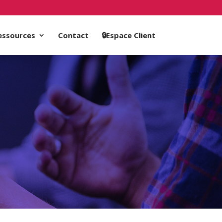
essources
Contact
🔒Espace Client