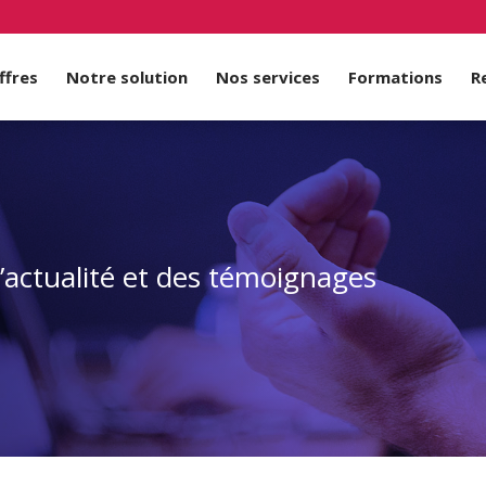
ffres
Notre solution
Nos services
Formations
R
d’actualité et des témoignages