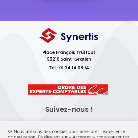
Place François Truffaut
95210 Saint-Gratien
Tél : 01 34 14 08 14
Suivez-nous !
🍪 Nous utilisons des cookies pour améliorer l'expérience
de navigation. En cliquant sur « Accepter », vous consentez