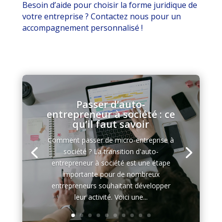
Besoin d’aide pour choisir la forme juridique de
votre entreprise ? Contactez nous pour un
accompagnement personnalisé !
Passer d’auto-
entrepreneur à société : ce
qu’il faut savoir
Comment passer de micro-entreprise à
société ? La transition d'auto-
entrepreneur à société est une étape
importante pour de nombreux
entrepreneurs souhaitant développer
leur activité. Voici une...