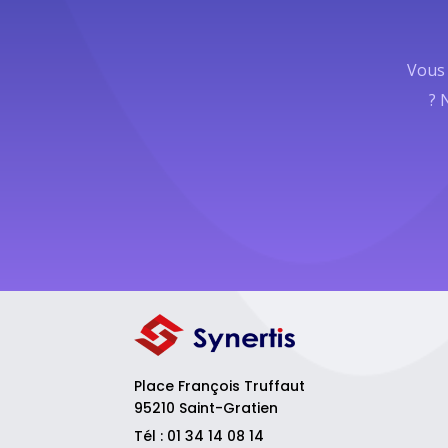
Vous 
? 
Place François Truffaut
95210 Saint-Gratien
Tél : 01 34 14 08 14