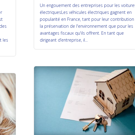
Un engouement des entreprises pour les voiture
er
électriquesLes véhicules électriques gagnent en
st
popularité en France, tant pour leur contribution
 des
la préservation de l'environnement que pour les
avantages fiscaux qu'ils offrent. En tant que
t les
dirigeant d’entreprise, il...