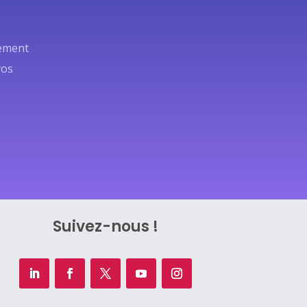
nement
vos
Suivez-nous !