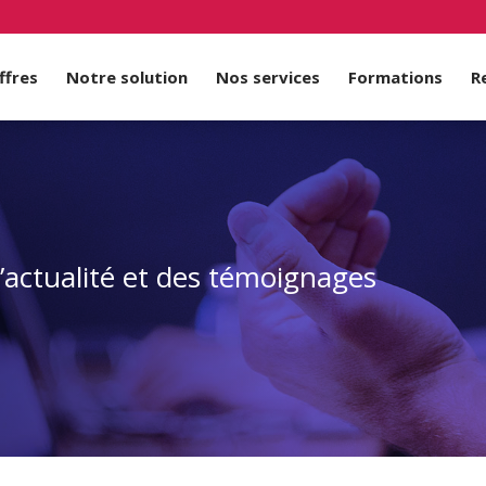
ffres
Notre solution
Nos services
Formations
R
d’actualité et des témoignages