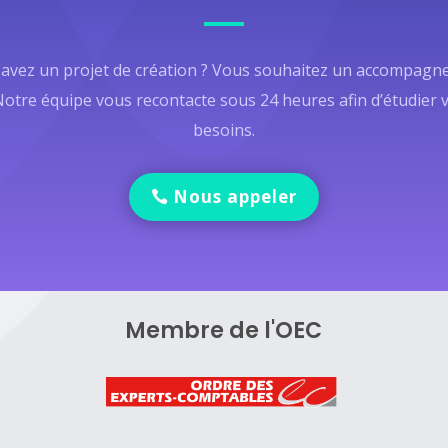
avez un projet de création ? Vous souhaitez un accompag
Notre équipe vous recontacte sous 24 heures afin d’étudier 
besoins.
Nous appeler
Membre de l'OEC