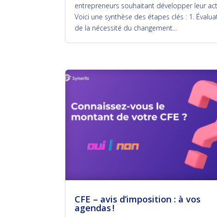
entrepreneurs souhaitant développer leur acti
Voici une synthèse des étapes clés : 1. Évalua
de la nécessité du changement...
CFE – avis d’imposition : à vos
agendas !