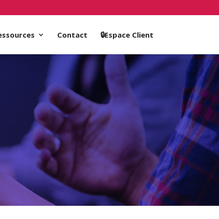
essources
Contact
🔒Espace Client