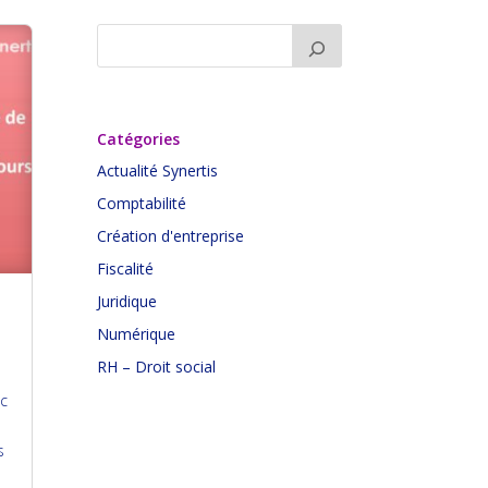
Catégories
Actualité Synertis
Comptabilité
Création d'entreprise
Fiscalité
Juridique
Numérique
RH – Droit social
ec
s